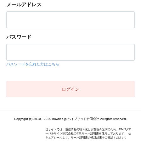
メールアドレス
パスワード
パスワードを忘れた方はこちら
Copyright (c) 2010 - 2020 bowties.jp ハイブリッド合同会社 All rights reserved.
当サイトでは、通信情報の暗号化と実在性の証明のため、GMOグロ
ーバルサイン株式会社のSSLサーバ証明書を使用しております。 セ
キュアシールより、サーバ証明書の検証結果をご確認ください。