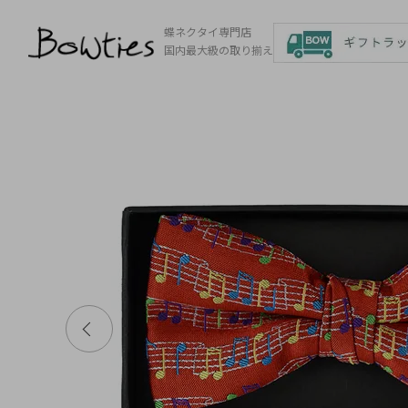
蝶ネクタイ専門店
国内最大級の取り揃え