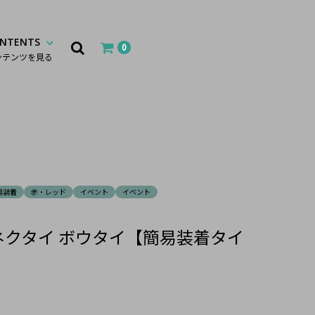
NTENTS
0
ンテンツを見る
易装着
赤・レッド
イベント
イベント
蝶ネクタイ ボウタイ【簡易装着タイ