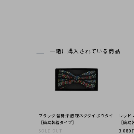
一緒に購入されている商品
ブラック 音符 楽譜 蝶ネクタイ ボウタイ
レッド 
【簡易装着タイプ】
【簡易
SOLD OUT
3,080