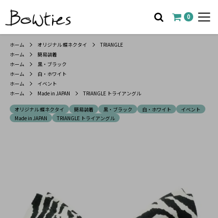
0
ホーム
オリジナル 蝶ネクタイ
TRIANGLE
ホーム
簡易装着
ホーム
黒・ブラック
ホーム
白・ホワイト
ホーム
イベント
ホーム
Made in JAPAN
TRIANGLE トライアングル
オリジナル 蝶ネクタイ
簡易装着
黒・ブラック
白・ホワイト
イベント
Made in JAPAN
TRIANGLE トライアングル