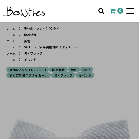
0
ホーム
新作蝶ネクタイ(ボウタイ)
ホーム
簡易装着
ホーム
無地
ホーム
SALE
簡易装着 蝶ネクタイ セール
ホーム
黒・ブラック
ホーム
イベント
新作蝶ネクタイ(ボウタイ)
簡易装着
無地
SALE
簡易装着 蝶ネクタイ セール
黒・ブラック
イベント