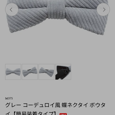
bd375
グレー コーデュロイ風 蝶ネクタイ ボウタ
イ【簡易装着タイプ】