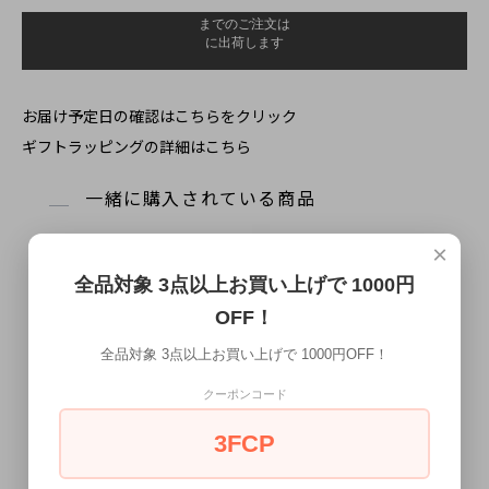
お届け予定日の確認はこちらをクリック
ギフトラッピングの詳細はこちら
一緒に購入されている商品
×
全品対象 3点以上お買い上げで 1000円
OFF！
全品対象 3点以上お買い上げで 1000円OFF！
クーポンコード
ブルー ソリッドカラー 蝶ネクタイ
ライトグレー ソリッドカラー 蝶ネ
3FCP
ボウタイ【簡易装着タイプ】
クタイ ボウタイ【簡易装着タイ
プ】
3,080円
(税込)