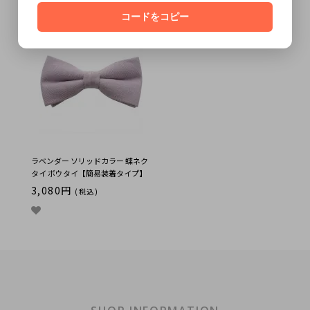
3,080円
(税込)
コードをコピー
ラベンダー ソリッドカラー 蝶ネク
タイ ボウタイ【簡易装着タイプ】
3,080円
(税込)