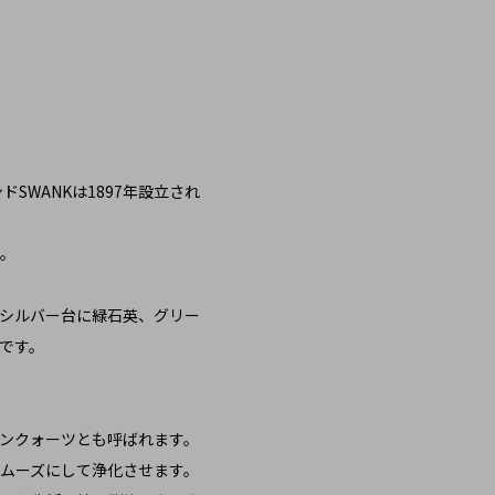
SWANKは1897年設立され
り。
シルバー台に緑石英、グリー
です。
ンクォーツとも呼ばれます。
ムーズにして浄化させます。