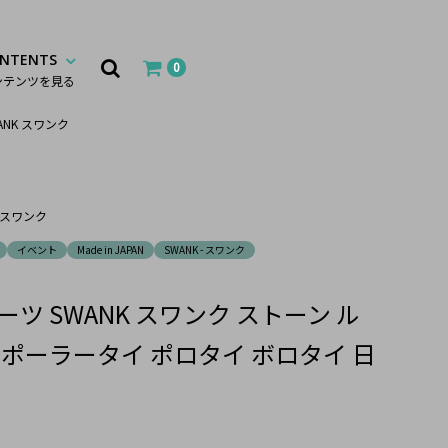
NTENTS
0
ンテンツを見る
ANK スワンク
- スワンク
イベント
Made in JAPAN
SWANK - スワンク
ツ SWANK スワンク ストーン ル
 ポーラータイ ポロタイ ボロタイ 日