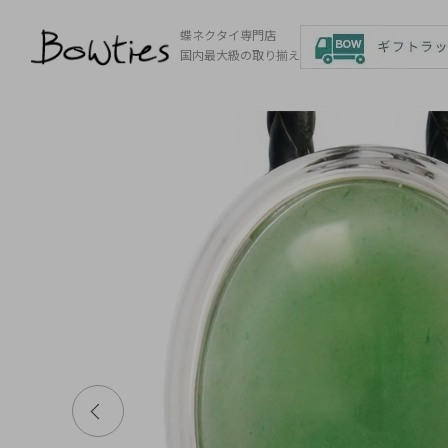
蝶ネクタイ専門店
国内最大級の取り揃え