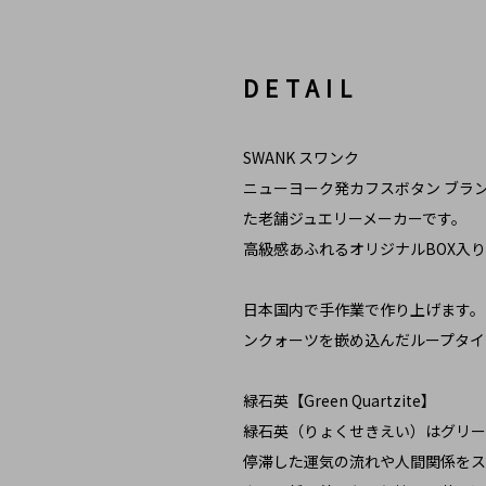
DETAIL
SWANK スワンク
ニューヨーク発カフスボタン ブランド
た老舗ジュエリーメーカーです。
高級感あふれるオリジナルBOX入
日本国内で手作業で作り上げます。
ンクォーツを嵌め込んだループタイ
緑石英【Green Quartzite】
緑石英（りょくせきえい）はグリー
停滞した運気の流れや人間関係をス