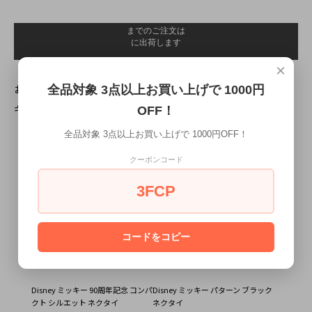
×
お届け予定日の確認はこちらをクリック
全品対象 3点以上お買い上げで 1000円
ギフトラッピングの詳細はこちら
OFF！
全品対象 3点以上お買い上げで 1000円OFF！
一緒に購入されている商品
クーポンコード
3FCP
コードをコピー
Disney ミッキー 90周年記念 コンパ
Disney ミッキー パターン ブラック
クト シルエット ネクタイ
ネクタイ