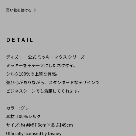
買い物を続ける
DETAIL
ディズニー 公式 ミッキーマウス シリーズ
ミッキーをモチーフにしたネクタイ。
シルク100％の上質な質感。
遊び心がありながら、スタンダードなデザインで
ビジネスシーンでも活躍してくれます。
カラー: グレー
素材: 100％シルク
サイズ: 約 剣幅7.6cm×長さ149cm
Officially licensed by Disney