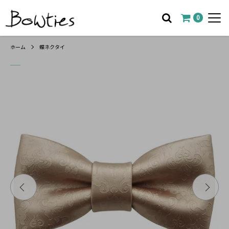
0
ホーム
蝶ネクタイ