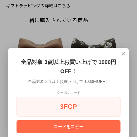
ギフトラッピングの詳細はこちら
一緒に購入されている商品
×
全品対象 3点以上お買い上げで 1000円
OFF！
全品対象 3点以上お買い上げで 1000円OFF！
コッパー ブラウン レザー アイビー
ブラック 小花 花柄 レザー 蝶ネクタ
蝶ネクタイ ボウタイ 【簡易装着タ
イ ボウタイ【簡易装着タイプ】
クーポンコード
イプ】
3,080円
(税込)
3,080円
(税込)
3FCP
コードをコピー