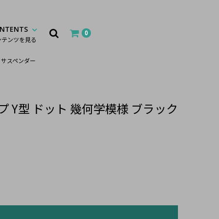
NTENTS
0
ンテンツを見る
 サスペンダー
 Y型 ドット 幾何学模様 ブラック