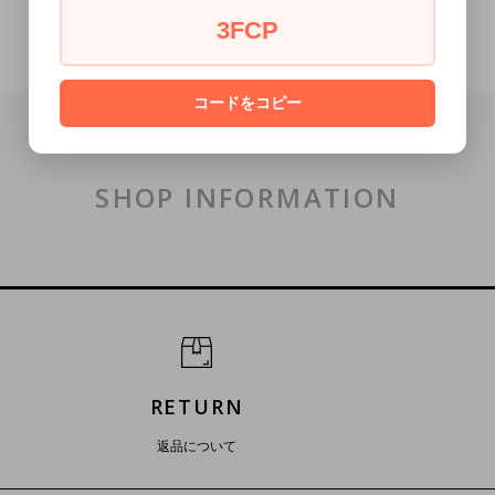
3FCP
コードをコピー
SHOP INFORMATION
RETURN
返品について