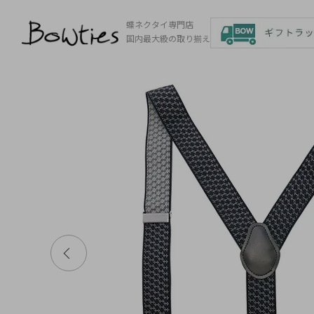
蝶ネクタイ専門店
国内最大級の取り揃え