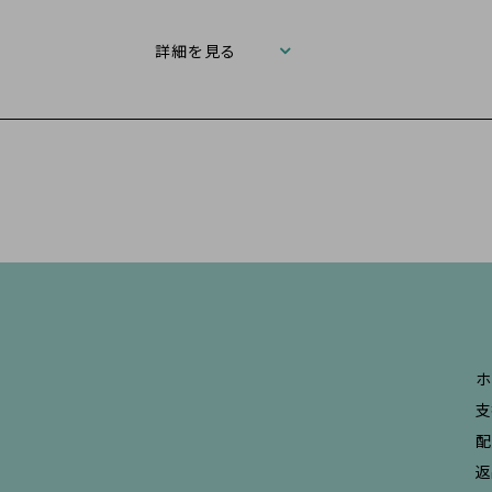
詳細を見る
ホ
支
配
返