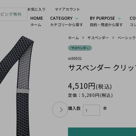
お気に入り
マイアカウント
HOME
CATEGORY
BY PURPOSE
CO
ホーム
カテゴリーから探す
目的・用途から探す
コ
ホーム
サスペンダー
ベーシック
サスペンダー
sc00031
サスペンダー クリップ
4,510円
(税込)
定価：5,280円(税込)
購入数
本