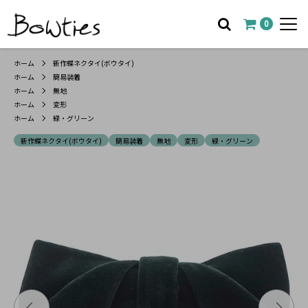
0
ホーム
新作蝶ネクタイ(ボウタイ)
ホーム
簡易装着
ホーム
無地
ホーム
変形
ホーム
緑・グリーン
新作蝶ネクタイ(ボウタイ)
簡易装着
無地
変形
緑・グリーン