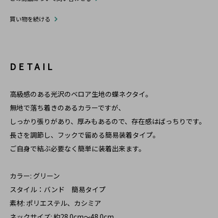
買い物を続ける
DETAIL
高級感のある光沢のベロア生地の蝶ネクタイ。
無地で落ち着きのあるカラーですが、
しっかり張りがあり、厚みもあるので、存在感はばっちりです。
長さを調節し、フックで留める簡易装着タイプ。
ご自身で結ぶ必要なく簡単に装着出来ます。
カラー: グリーン
スタイル：バンド 簡易タイプ
素材: ポリエステル、カシミア
ネックサイズ: 約28.0cm～48.0cm