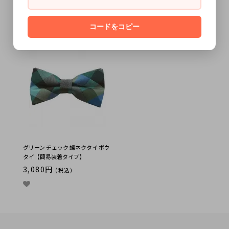
グリーン ネイビー チェック 蝶ネク
スキンアウェア オーガニックコッ
タイ ボウタイ【簡易装着タイプ】
トン 蝶ネクタイ ベロア ボタニカル
ダイ クチナシ
SOLD OUT
コードをコピー
6,380円
(税込)
グリーン チェック 蝶ネクタイ ボウ
タイ【簡易装着タイプ】
3,080円
(税込)