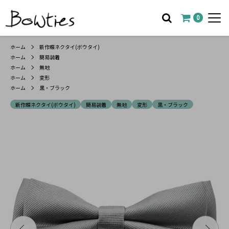
0
ホーム
新作蝶ネクタイ(ボウタイ)
ホーム
簡易装着
ホーム
無地
ホーム
変形
ホーム
黒・ブラック
新作蝶ネクタイ(ボウタイ)
簡易装着
無地
変形
黒・ブラック