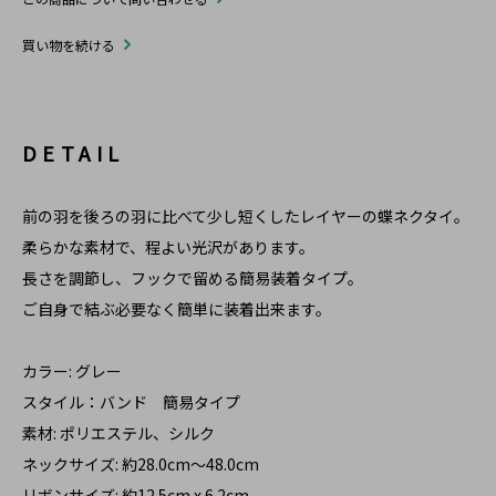
買い物を続ける
DETAIL
前の羽を後ろの羽に比べて少し短くしたレイヤーの蝶ネクタイ。
柔らかな素材で、程よい光沢があります。
長さを調節し、フックで留める簡易装着タイプ。
ご自身で結ぶ必要なく簡単に装着出来ます。
カラー: グレー
スタイル：バンド 簡易タイプ
素材: ポリエステル、シルク
ネックサイズ: 約28.0cm～48.0cm
リボンサイズ: 約12.5cm x 6.2cm