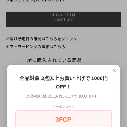
お届け予定日の確認はこちらをクリック
ギフトラッピングの詳細はこちら
一緒に購入されている商品
×
全品対象 3点以上お買い上げで 1000円
OFF！
全品対象 3点以上お買い上げで 1000円OFF！
クーポンコード
3FCP
ブルーグレー 変形 蝶ネクタイ ボウ
ライトグレー ソリッドカラー 蝶ネ
タイ【簡易装着タイプ】
クタイ ボウタイ【簡易装着タイ