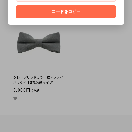
プ】
3,080円
(税込)
3,080円
コードをコピー
(税込)
グレー ソリッドカラー 蝶ネクタイ
ボウタイ【簡易装着タイプ】
3,080円
(税込)