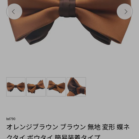
bd790
オレンジブラウン ブラウン 無地 変形 蝶ネ
クタイ ボウタイ 簡易装着タイプ