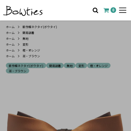
0
ホーム
新作蝶ネクタイ(ボウタイ)
ホーム
簡易装着
ホーム
無地
ホーム
変形
ホーム
橙・オレンジ
ホーム
茶・ブラウン
新作蝶ネクタイ(ボウタイ)
簡易装着
無地
変形
橙・オレンジ
茶・ブラウン