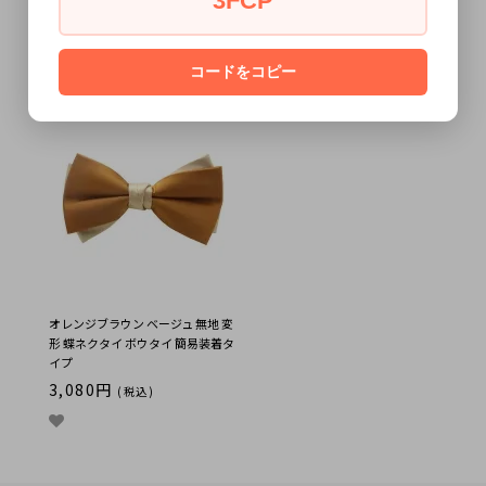
3FCP
ベージュ オレンジブラウン 無地 変
ブラウン オレンジブラウン 無地 変
形 蝶ネクタイ ボウタイ 簡易装着タ
形 蝶ネクタイ ボウタイ 簡易装着タ
イプ
イプ
コードをコピー
3,080円
3,080円
(税込)
(税込)
オレンジブラウン ベージュ 無地 変
形 蝶ネクタイ ボウタイ 簡易装着タ
イプ
3,080円
(税込)