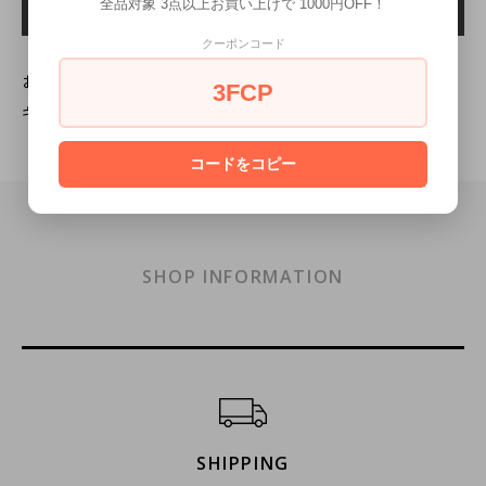
全品対象 3点以上お買い上げで 1000円OFF！
クーポンコード
お届け予定日の確認はこちらをクリック
3FCP
ギフトラッピングの詳細はこちら
コードをコピー
SHOP INFORMATION
ショッピングガイド
SHIPPING