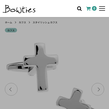
0
ホーム
カフス
スタイリッシュ カフス
カフス