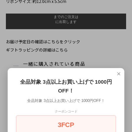
リボンサイズ: 約12.0cm x 5.5cm
お届け予定日の確認はこちらをクリック
ギフトラッピングの詳細はこちら
一緒に購入されている商品
×
全品対象 3点以上お買い上げで 1000円
OFF！
全品対象 3点以上お買い上げで 1000円OFF！
クーポンコード
3FCP
ブラウン スモールペイズリー 変形
ネイビー オレンジ ペイズリー 蝶ネ
蝶ネクタイ ボウタイ
クタイ ボウタイ【簡易装着タイ