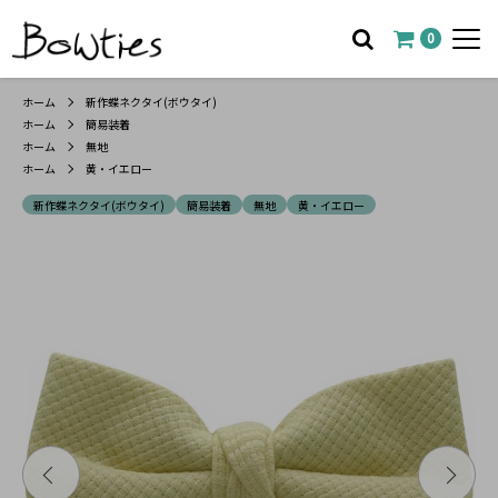
0
ホーム
新作蝶ネクタイ(ボウタイ)
ホーム
簡易装着
ホーム
無地
ホーム
黄・イエロー
新作蝶ネクタイ(ボウタイ)
簡易装着
無地
黄・イエロー