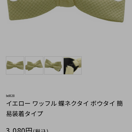
bd828
イエロー ワッフル 蝶ネクタイ ボウタイ 簡
易装着タイプ
3,080円
(税込)