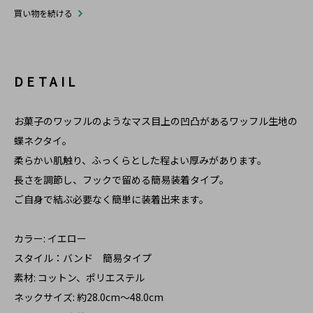
買い物を続ける
DETAIL
お菓子のワッフルのようなマス目上の凹凸があるワッフル生地の
蝶ネクタイ。
柔らかい肌触り、ふっくらとした程よい厚みがあります。
長さを調節し、フックで留める簡易装着タイプ。
ご自身で結ぶ必要なく簡単に装着出来ます。
カラー: イエロー
スタイル：バンド 簡易タイプ
素材: コットン、ポリエステル
ネックサイズ: 約28.0cm～48.0cm