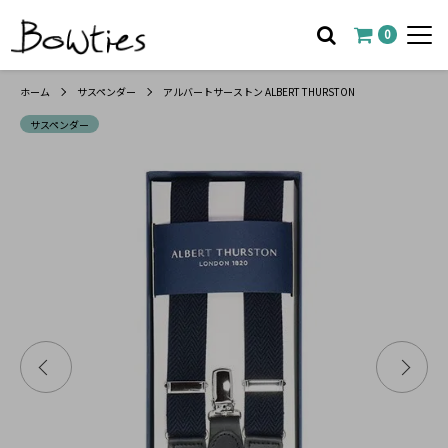
0
ホーム
サスペンダー
アルバートサーストン ALBERT THURSTON
サスペンダー