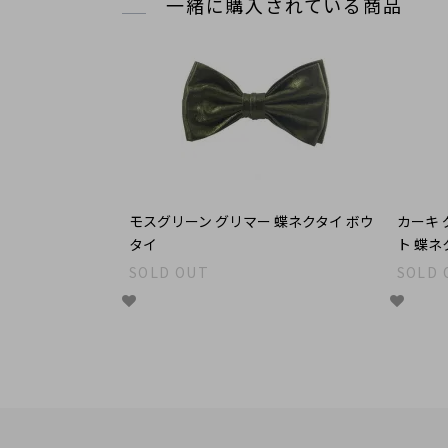
一緒に購入されている商品
モスグリーン グリマー 蝶ネクタイ ボウ
カーキ 
タイ
ト 蝶ネ
SOLD OUT
SOLD 