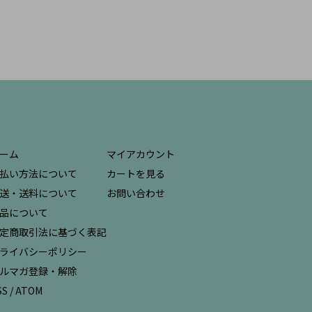
ーム
マイアカウント
払い方法について
カートを見る
送・送料について
お問い合わせ
品について
定商取引法に基づく表記
ライバシーポリシー
ルマガ登録・解除
SS
/
ATOM