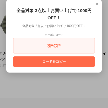
×
全品対象 3点以上お買い上げで 1000円
OFF！
全品対象 3点以上お買い上げで 1000円OFF！
クーポンコード
3FCP
グリーン ポインテッド 無地 ソフ
オリーブグリーン ニット蝶ネクタイ
クタイ ボウタイ
4,180円
(税込)
コードをコピー
OUT