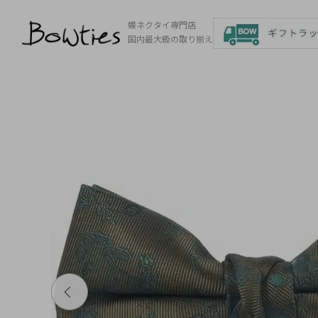
蝶ネクタイ専門店
国内最大級の取り揃え