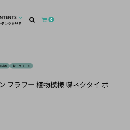
NTENTS
0
ンテンツを見る
易装着
緑・グリーン
ン フラワー 植物模様 蝶ネクタイ ボ