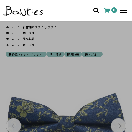
0
ホーム
新作蝶ネクタイ(ボウタイ)
ホーム
柄・模様
ホーム
簡易装着
ホーム
青・ブルー
新作蝶ネクタイ(ボウタイ)
柄・模様
簡易装着
青・ブルー