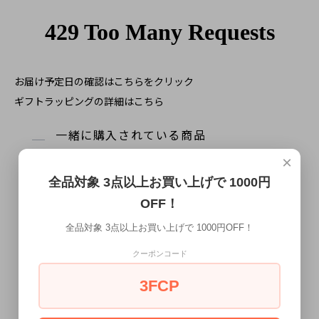
お届け予定日の確認はこちらをクリック
ギフトラッピングの詳細はこちら
一緒に購入されている商品
×
全品対象 3点以上お買い上げで 1000円
OFF！
全品対象 3点以上お買い上げで 1000円OFF！
クーポンコード
3FCP
ブラック ライトブルー フラワー 梅
ネイビー ゴールド リーフ 植物模様
花柄 蝶ネクタイ ボウタイ
蝶ネクタイ ボウタイ
SOLD OUT
3,080円
(税込)