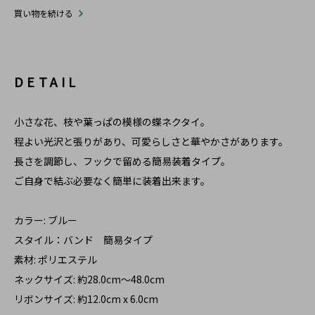
買い物を続ける
DETAIL
小さな花、枝や葉っぱの模様の蝶ネクタイ。
程よい光沢と張りがあり、可愛らしさと華やかさがあります。
長さを調節し、フックで留める簡易装着タイプ。
ご自身で結ぶ必要なく簡単に装着出来ます。
カラー: ブルー
スタイル：バンド 簡易タイプ
素材: ポリエステル
ネックサイズ: 約28.0cm～48.0cm
リボンサイズ: 約12.0cm x 6.0cm