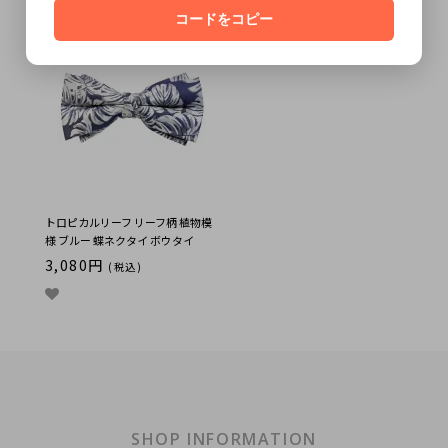
コードをコピー
トロピカルリーフ リーフ柄 植物模
様 ブルー 蝶ネクタイ ボウタイ
3,080円
(税込)
SHOP INFORMATION