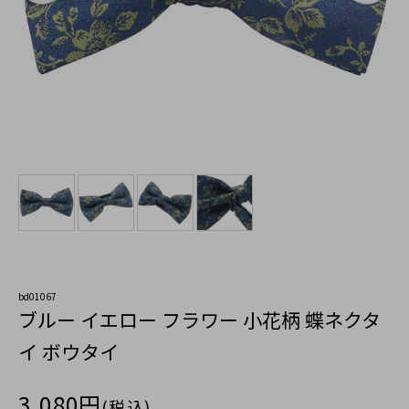
bd01067
ブルー イエロー フラワー 小花柄 蝶ネクタ
イ ボウタイ
3,080円
(税込)