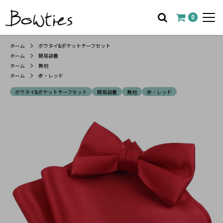
0
ホーム
ボウタイ&ポケットチーフセット
ホーム
簡易装着
ホーム
無地
ホーム
赤・レッド
ボウタイ&ポケットチーフセット
簡易装着
無地
赤・レッド