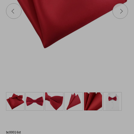
bc00016st