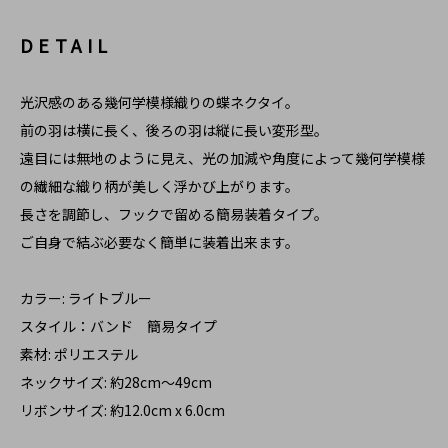
DETAIL
光沢感のある幾何学模様織りの蝶ネクタイ。
前の羽は横に長く、後ろの羽は縦に長い変形型。
遠目には無地のように見え、光の加減や角度によって幾何学模様
の繊細な織り柄が美しく浮かび上がります。
長さを調節し、フックで留める簡易装着タイプ。
ご自身で結ぶ必要なく簡単に装着出来ます。
カラー: ライトブルー
スタイル：バンド 簡易タイプ
素材: ポリエステル
ネックサイズ: 約28cm～49cm
リボンサイズ: 約12.0cm x 6.0cm