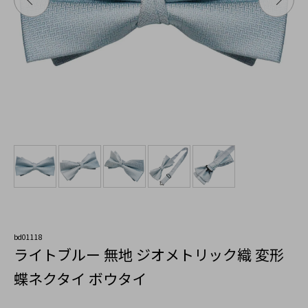
bd01118
ライトブルー 無地 ジオメトリック織 変形
蝶ネクタイ ボウタイ