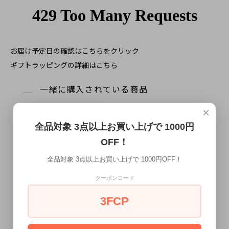
お届け予定日の確認はこちらをクリック
ギフトラッピングの詳細はこちら
一緒に購入されている商品
×
全品対象 3点以上お買い上げで 1000円
OFF！
全品対象 3点以上お買い上げで 1000円OFF！
クーポンコード
ライトブルー 蝶ネクタイ ボウタイ
ライトブルー レイヤー 蝶ネクタイ
3FCP
ボウタイ 【簡易装着タイプ】
3,080円
(税込)
3,080円
(税込)