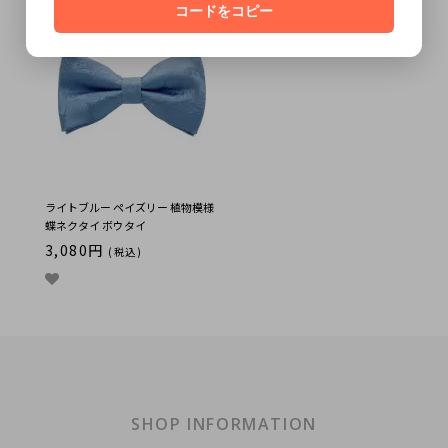
コードをコピー
ライトブルー ペイズリー 植物模様
蝶ネクタイ ボウタイ
3,080円
(税込)
SHOP INFORMATION