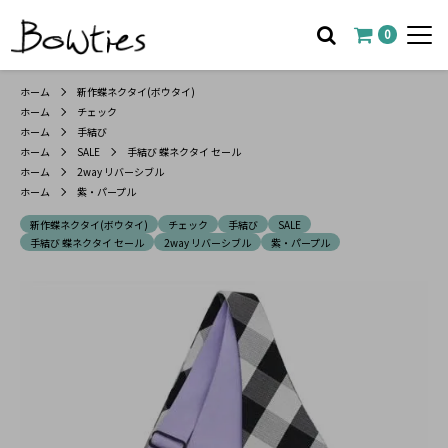
0
ホーム
新作蝶ネクタイ(ボウタイ)
ホーム
チェック
ホーム
手結び
ホーム
SALE
手結び 蝶ネクタイ セール
ホーム
2way リバーシブル
ホーム
紫・パープル
新作蝶ネクタイ(ボウタイ)
チェック
手結び
SALE
手結び 蝶ネクタイ セール
2way リバーシブル
紫・パープル