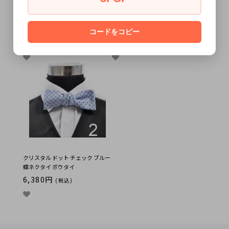
トリプル ストライプ ラベンダー リ
パープル スティッチ チェック蝶ネ
バーシブル 蝶ネクタイ ボウタイ
クタイ ボウタイ
コードをコピー
3,630円
3,190円
(税込)
(税込)
クリスタル ドット チェック ブルー
蝶ネクタイ ボウタイ
6,380円
(税込)