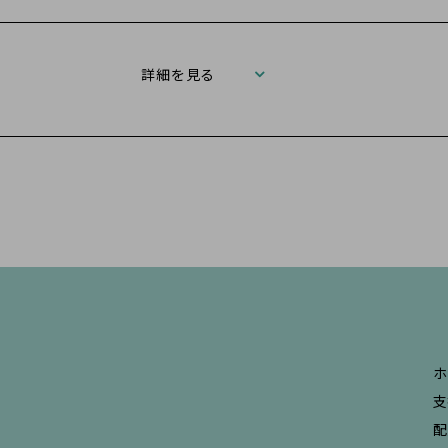
詳細を見る
ホ
支
配