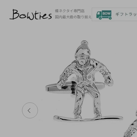
蝶ネクタイ専門店
国内最大級の取り揃え