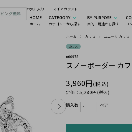
お気に入り
マイアカウント
HOME
CATEGORY
BY PURPOSE
CO
ホーム
カテゴリーから探す
目的・用途から探す
コ
ホーム
カフス
ユニーク カフス
カフス
n00978
スノーボーダー カフ
3,960円
(税込)
定価：5,280円(税込)
購入数
ペア