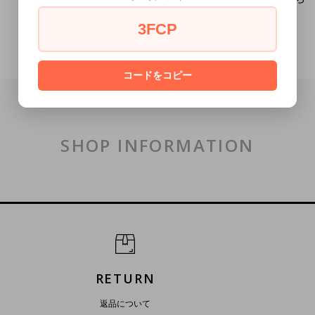
3FCP
コードをコピー
SHOP INFORMATION
RETURN
返品について