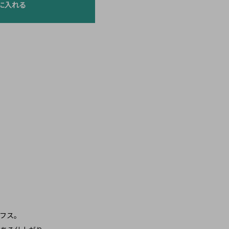
に入れる
フス。