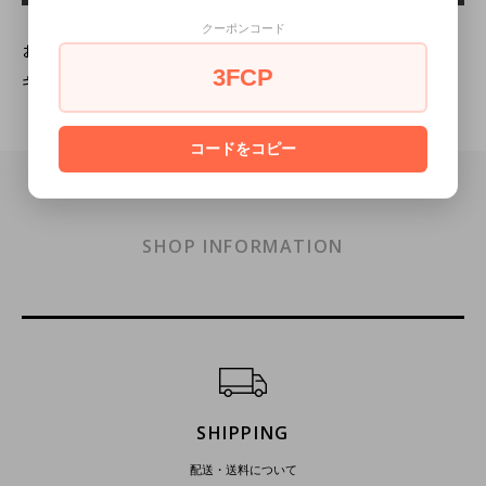
クーポンコード
お届け予定日の確認はこちらをクリック
3FCP
ギフトラッピングの詳細はこちら
コードをコピー
SHOP INFORMATION
ショッピングガイド
SHIPPING
配送・送料について