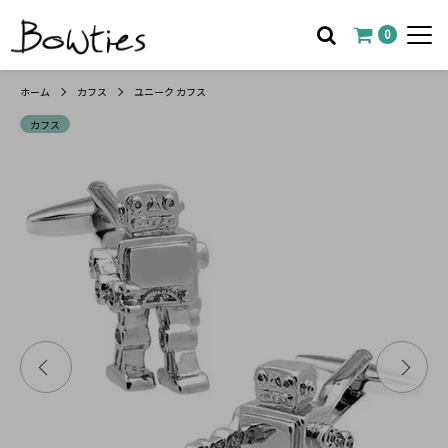
0
ホーム
カフス
ユニーク カフス
カフス