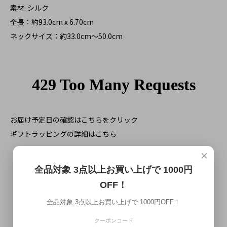
素材: シルク
全長：約93.0cm x 6.70cm
ネックサイズ：約33.0cm～50.0cm
お届け予定日の確認はこちらをクリック
ギフトラッピングの詳細はこちら
×
一緒に購入されている商品
全品対象 3点以上お買い上げで 1000円
OFF！
全品対象 3点以上お買い上げで 1000円OFF！
クーポンコード