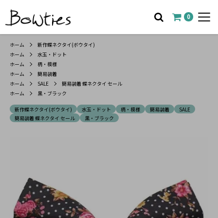
0
ホーム
新作蝶ネクタイ(ボウタイ)
ホーム
水玉・ドット
ホーム
柄・模様
ホーム
簡易装着
ホーム
SALE
簡易装着 蝶ネクタイ セール
ホーム
黒・ブラック
新作蝶ネクタイ(ボウタイ)
水玉・ドット
柄・模様
簡易装着
SALE
簡易装着 蝶ネクタイ セール
黒・ブラック