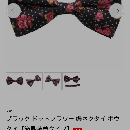
bd055
ブラック ドットフラワー 蝶ネクタイ ボウ
タイ【簡易装着タイプ】