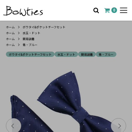
0
ホーム
ボウタイ&ポケットチーフセット
ホーム
水玉・ドット
ホーム
簡易装着
ホーム
青・ブルー
ボウタイ&ポケットチーフセット
水玉・ドット
簡易装着
青・ブルー