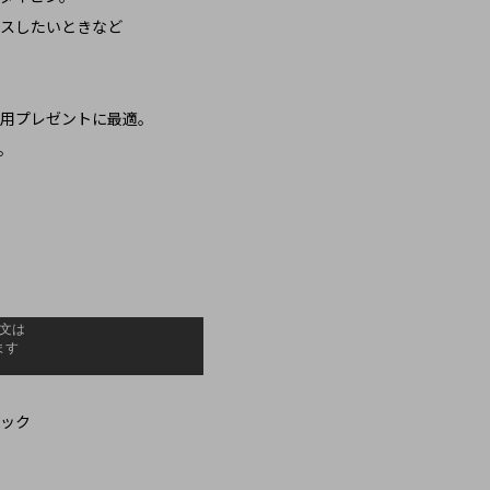
スしたいときなど
用プレゼントに最適。
。
ック