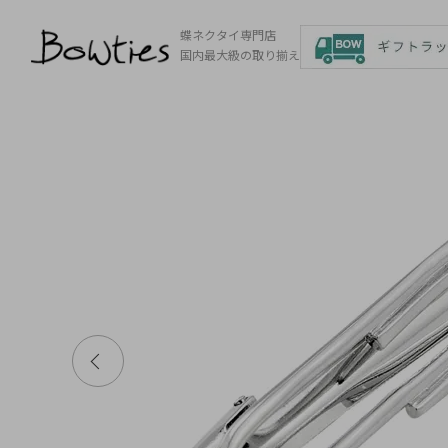
蝶ネクタイ専門店
国内最大級の取り揃え