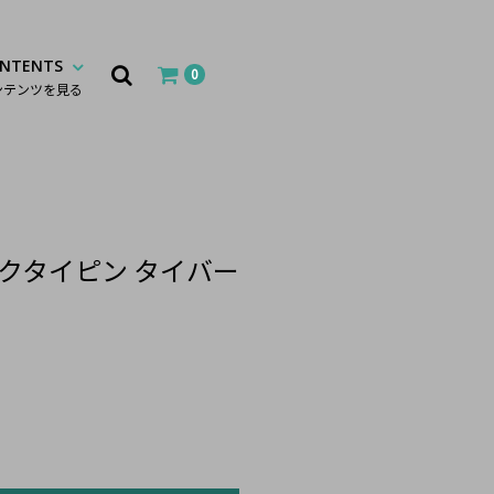
NTENTS
0
ンテンツを見る
クタイピン タイバー