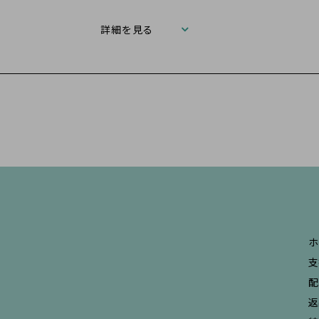
詳細を見る
ホ
支
配
返