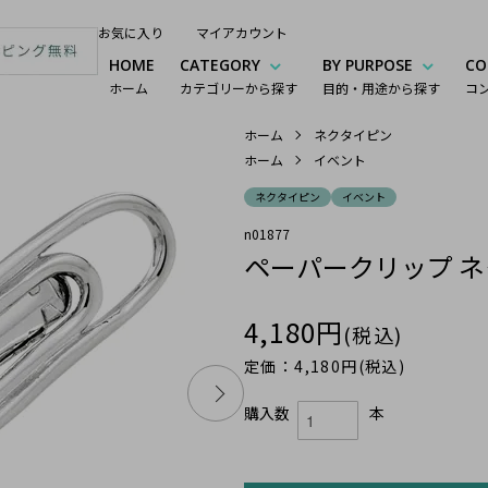
お気に入り
マイアカウント
HOME
CATEGORY
BY PURPOSE
CO
ホーム
カテゴリーから探す
目的・用途から探す
コ
ホーム
ネクタイピン
ホーム
イベント
ネクタイピン
イベント
n01877
ペーパークリップ ネ
4,180円
(税込)
定価：4,180円(税込)
購入数
本