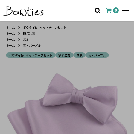
0
ホーム
ボウタイ&ポケットチーフセット
ホーム
簡易装着
ホーム
無地
ホーム
紫・パープル
ボウタイ&ポケットチーフセット
簡易装着
無地
紫・パープル