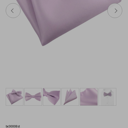
bc00008st