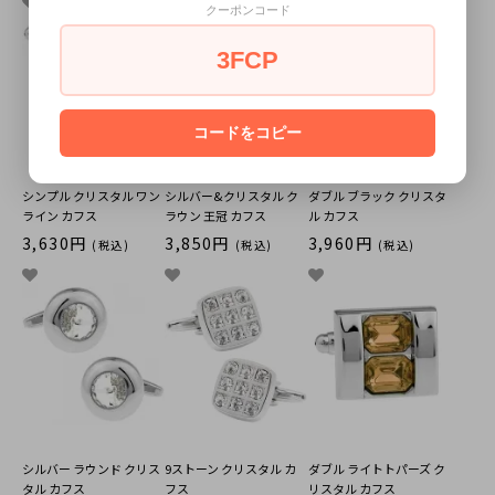
クーポンコード
3FCP
コードをコピー
シンプル クリスタル ワン
シルバー&クリスタル ク
ダブル ブラック クリスタ
ライン カフス
ラウン 王冠 カフス
ル カフス
3,630円
3,850円
3,960円
(税込)
(税込)
(税込)
シルバー ラウンド クリス
9ストーン クリスタル カ
ダブル ライトトパーズ ク
タル カフス
フス
リスタル カフス