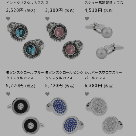
イント クリスタル カフス
ス
スシュー 馬蹄 蹄鉄 カフス
3,520円
3,300円
4,510円
(税込)
(税込)
(税込)
モダン スクロール ブルー
モダン スクロール ピンク
シルバー スワロフスキー
クリスタル カフス
クリスタル カフス
パール カフス
5,720円
5,720円
6,380円
(税込)
(税込)
(税込)