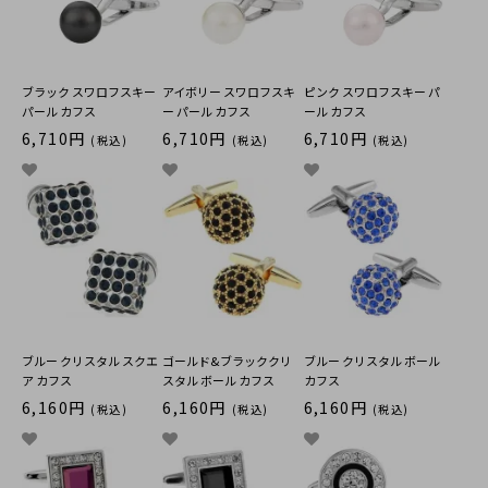
ブラック スワロフスキー
アイボリー スワロフスキ
ピンク スワロフスキー パ
パール カフス
ー パール カフス
ール カフス
6,710円
6,710円
6,710円
(税込)
(税込)
(税込)
ブルー クリスタル スクエ
ゴールド&ブラッククリ
ブルー クリスタル ボール
ア カフス
スタル ボール カフス
カフス
6,160円
6,160円
6,160円
(税込)
(税込)
(税込)