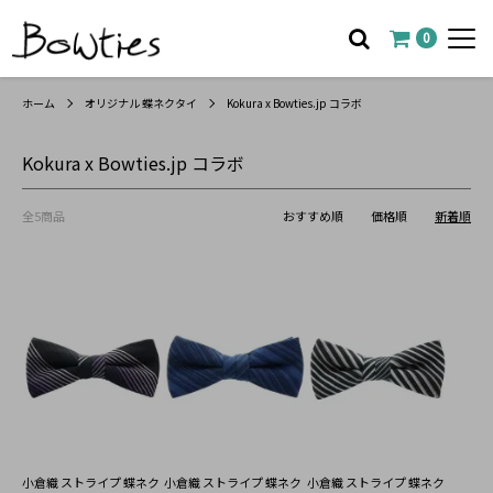
0
ホーム
オリジナル 蝶ネクタイ
Kokura x Bowties.jp コラボ
Kokura x Bowties.jp コラボ
全5商品
おすすめ順
価格順
新着順
小倉織 ストライプ 蝶ネク
小倉織 ストライプ 蝶ネク
小倉織 ストライプ 蝶ネク