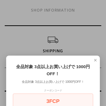
SHOP INFORMATION
ショッピングガイド
SHIPPING
×
配送・送料について
全品対象 3点以上お買い上げで 1000円
OFF！
詳細を見る
全品対象 3点以上お買い上げで 1000円OFF！
クーポンコード
3FCP