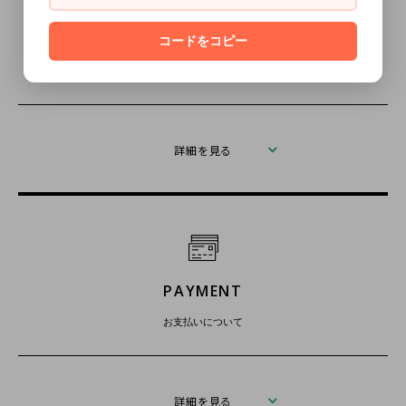
RETURN
コードをコピー
返品について
詳細を見る
PAYMENT
お支払いについて
詳細を見る