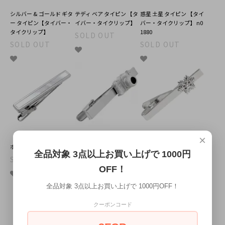
シルバー & ゴールド ギタ
テディ ベア タイピン 【タ
惑星 土星 タイピン 【タイ
ー タイピン【タイバー・
イバー・タイクリップ】
バー・タイクリップ】 n0
タイクリップ】
1880
SOLD OUT
SOLD OUT
SOLD OUT
×
ホワイト シェル タイピン
カメラ ネクタイピン【タ
スノーフレイク 雪の結晶
全品対象 3点以上お買い上げで 1000円
イバー・タイピン】
ネクタイピン タイバー
SOLD OUT
SOLD OUT
SOLD OUT
OFF！
全品対象 3点以上お買い上げで 1000円OFF！
クーポンコード