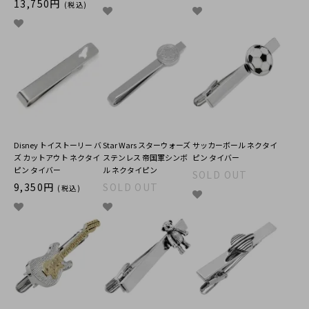
13,750円
(税込)
Disney トイストーリー バ
Star Wars スターウォーズ
サッカーボール ネクタイ
ズ カットアウト ネクタイ
ステンレス 帝国軍シンボ
ピン タイバー
ピン タイバー
ル ネクタイピン
SOLD OUT
9,350円
SOLD OUT
(税込)