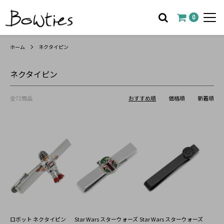
0
ホーム
ネクタイピン
ネクタイピン
全72商品
おすすめ順
価格順
新着順
ロボット ネクタイピン
Star Wars スターウォーズ
Star Wars スターウォーズ