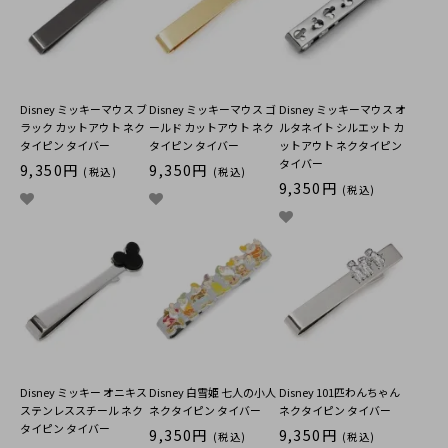
Disney ミッキーマウス ブ
Disney ミッキーマウス ゴ
Disney ミッキーマウス オ
ラック カットアウト ネク
ールド カットアウト ネク
ルタネイト シルエット カ
タイピン タイバー
タイピン タイバー
ットアウト ネクタイピン
タイバー
9,350円
9,350円
(税込)
(税込)
9,350円
(税込)
Disney ミッキー オニキス
Disney 白雪姫 七人の小人
Disney 101匹わんちゃん
ステンレススチール ネク
ネクタイピン タイバー
ネクタイピン タイバー
タイピン タイバー
9,350円
9,350円
(税込)
(税込)