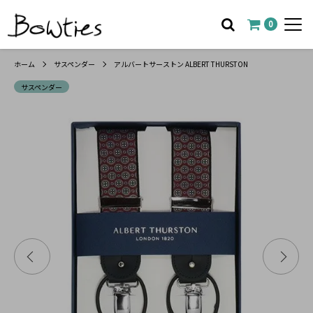
0
ホーム
サスペンダー
アルバートサーストン ALBERT THURSTON
サスペンダー