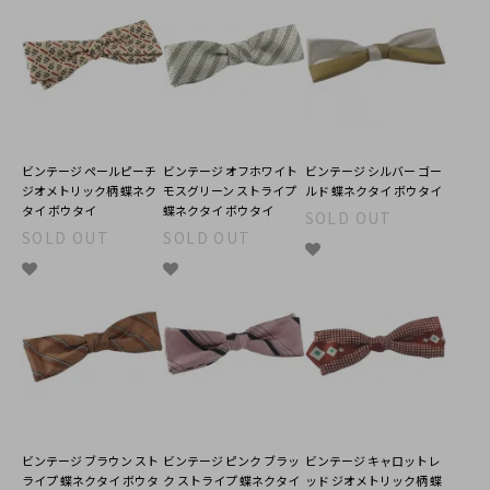
ビンテージ ペールピーチ
ビンテージ オフホワイト
ビンテージ シルバー ゴー
ジオメトリック柄 蝶ネク
モスグリーン ストライプ
ルド 蝶ネクタイ ボウタイ
タイ ボウタイ
蝶ネクタイ ボウタイ
SOLD OUT
SOLD OUT
SOLD OUT
ビンテージ ブラウン スト
ビンテージ ピンク ブラッ
ビンテージ キャロットレ
ライプ 蝶ネクタイ ボウタ
ク ストライプ 蝶ネクタイ
ッド ジオメトリック柄 蝶