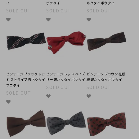
イ
ボウタイ
ネクタイ ボウタイ
SOLD OUT
SOLD OUT
SOLD OUT
ビンテージ ブラック レッ
ビンテージ レッド ペイズ
ビンテージ ブラウン 花模
ド ストライプ 蝶ネクタイ
リー 蝶ネクタイ ボウタイ
様 蝶ネクタイ ボウタイ
ボウタイ
SOLD OUT
SOLD OUT
SOLD OUT