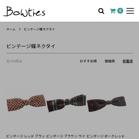
0
ホーム
ビンテージ蝶ネクタイ
ビンテージ蝶ネクタイ
全289商品
おすすめ順
価格順
新着順
ビンテージ レッド ブラッ
ビンテージ ブラウン ライ
ビンテージ ダークレッド