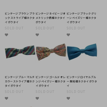
ビンテージ ブラウン ブラ
ビンテージ ネイビー ジオ
ビンテージ ブラック グリ
ック ストライプ 蝶ネクタ
メトリック柄 蝶ネクタイ
ーン ペイズリー 蝶ネクタ
イ ボウタイ
ボウタイ
イ ボウタイ
SOLD OUT
SOLD OUT
SOLD OUT
ビンテージ ブルー マルチ
ビンテージ ゴールド オレ
ビンテージ ロイヤルブル
カラー ストライプ 蝶ネク
ンジ ペイズリー 蝶ネクタ
ー 無地 蝶ネクタイ ボウタ
タイ ボウタイ
イ ボウタイ
イ
SOLD OUT
SOLD OUT
SOLD OUT