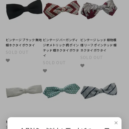
ビンテージ ブラック 無地
ビンテージ バーガンディ
ビンテージ レッド 植物模
蝶ネクタイ ボウタイ
ジオメトリック 柄 ポイン
様 リーフ ポインテッド 蝶
テッド 蝶ネクタイ ボウタ
ネクタイ ボウタイ
SOLD OUT
イ
SOLD OUT
SOLD OUT
×
ビンテージ 無地 ホワイト
ビンテージ ターコイズブ
ビンテージ ダスティ ライ
シルバー 蝶ネクタイ ボウ
ルー 水玉 ドット 蝶ネクタ
トブルー ストライプ 蝶ネ