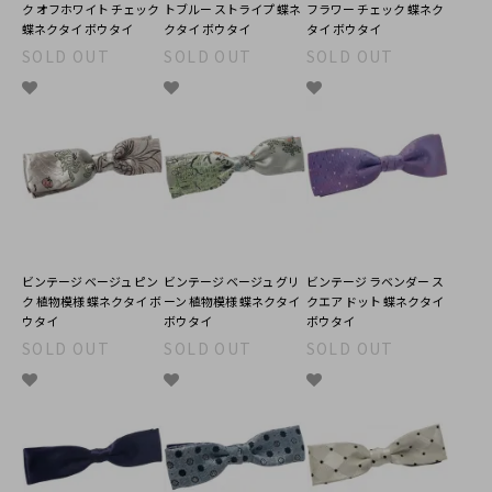
ク オフホワイト チェック
トブルー ストライプ 蝶ネ
フラワー チェック 蝶ネク
蝶ネクタイ ボウタイ
クタイ ボウタイ
タイ ボウタイ
SOLD OUT
SOLD OUT
SOLD OUT
ビンテージ ベージュ ピン
ビンテージ ベージュ グリ
ビンテージ ラベンダー ス
ク 植物模様 蝶ネクタイ ボ
ーン 植物模様 蝶ネクタイ
クエア ドット 蝶ネクタイ
ウタイ
ボウタイ
ボウタイ
SOLD OUT
SOLD OUT
SOLD OUT