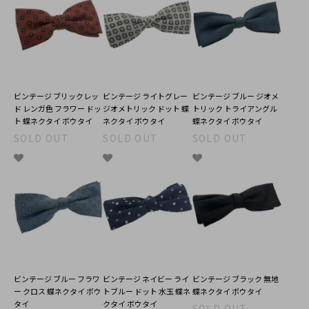
ビンテージ ブリックレッ
ビンテージ ライトグレー
ビンテージ ブルー ジオメ
ド レンガ色 フラワー ドッ
ジオメトリック ドット 蝶
トリック トライアングル
ト 蝶ネクタイ ボウタイ
ネクタイ ボウタイ
蝶ネクタイ ボウタイ
SOLD OUT
SOLD OUT
SOLD OUT
ビンテージ ブルー フラワ
ビンテージ ネイビー ライ
ビンテージ ブラック 無地
ー クロス 蝶ネクタイ ボウ
トブルー ドット 水玉 蝶ネ
蝶ネクタイ ボウタイ
タイ
クタイ ボウタイ
SOLD OUT