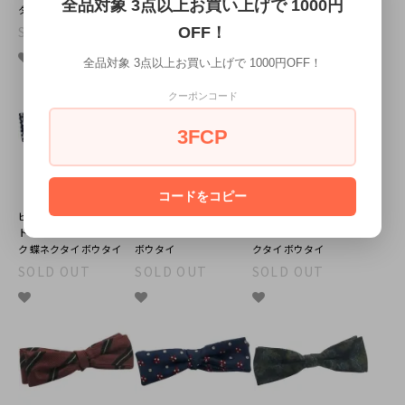
全品対象 3点以上お買い上げで 1000円
タイ
イ ボウタイ
クタイ ボウタイ
SOLD OUT
SOLD OUT
SOLD OUT
OFF！
全品対象 3点以上お買い上げで 1000円OFF！
クーポンコード
3FCP
コードをコピー
ビンテージ ブルー ホワイ
ビンテージ レッド ブラッ
ビンテージ ホワイト ライ
ト ジオメトリック チェッ
ク ドット 水玉 蝶ネクタイ
トオレンジ チェック 蝶ネ
ク 蝶ネクタイ ボウタイ
ボウタイ
クタイ ボウタイ
SOLD OUT
SOLD OUT
SOLD OUT