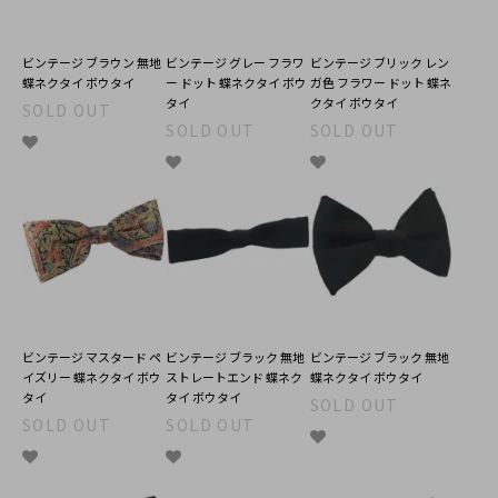
ビンテージ ブラウン 無地
ビンテージ グレー フラワ
ビンテージ ブリック レン
蝶ネクタイ ボウタイ
ー ドット 蝶ネクタイ ボウ
ガ色 フラワー ドット 蝶ネ
タイ
クタイ ボウタイ
SOLD OUT
SOLD OUT
SOLD OUT
ビンテージ マスタード ペ
ビンテージ ブラック 無地
ビンテージ ブラック 無地
イズリー 蝶ネクタイ ボウ
ストレートエンド 蝶ネク
蝶ネクタイ ボウタイ
タイ
タイ ボウタイ
SOLD OUT
SOLD OUT
SOLD OUT