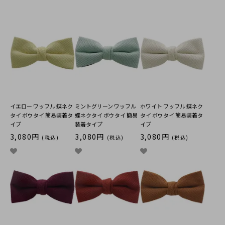
イエロー ワッフル 蝶ネク
ミントグリーン ワッフル
ホワイト ワッフル 蝶ネク
タイ ボウタイ 簡易装着タ
蝶ネクタイ ボウタイ 簡易
タイ ボウタイ 簡易装着タ
イプ
装着タイプ
イプ
3,080円
3,080円
3,080円
(税込)
(税込)
(税込)