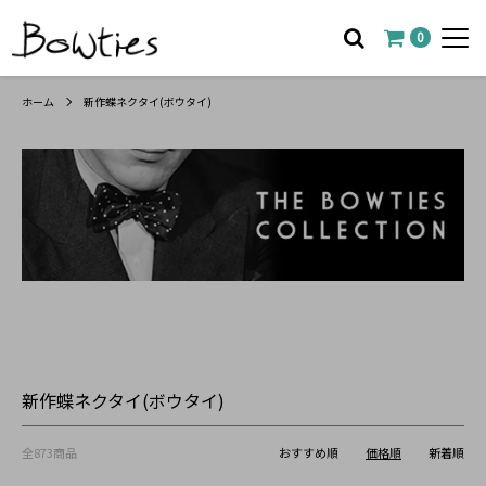
0
ホーム
新作蝶ネクタイ(ボウタイ)
新作蝶ネクタイ(ボウタイ)
全873商品
おすすめ順
価格順
新着順